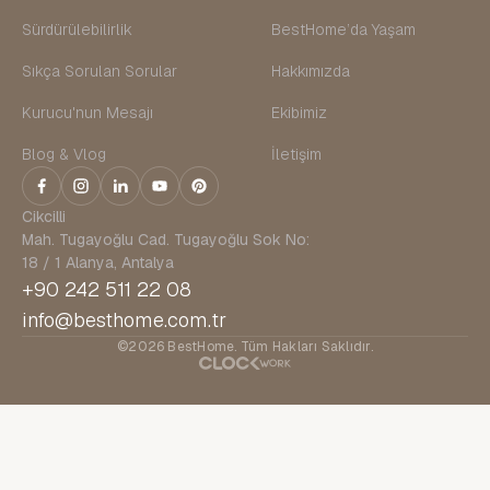
Sürdürülebilirlik
BestHome’da Yaşam
Sıkça Sorulan Sorular
Hakkımızda
Kurucu'nun Mesajı
Ekibimiz
Blog & Vlog
İletişim
Cikcilli
Mah. Tugayoğlu Cad. Tugayoğlu Sok No:
18 / 1 Alanya, Antalya
+90 242 511 22 08
info@besthome.com.tr
©2026 BestHome. Tüm Hakları Saklıdır.