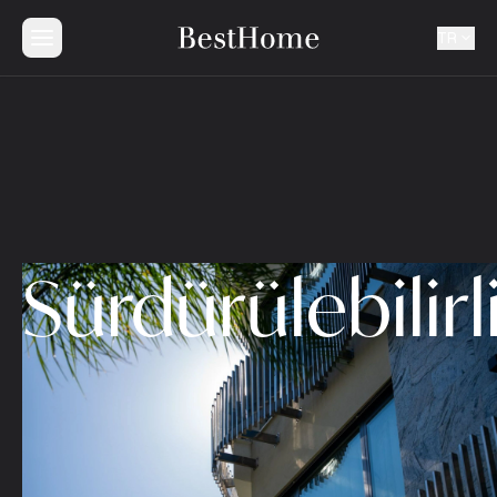
TR
Sürdürülebilirl