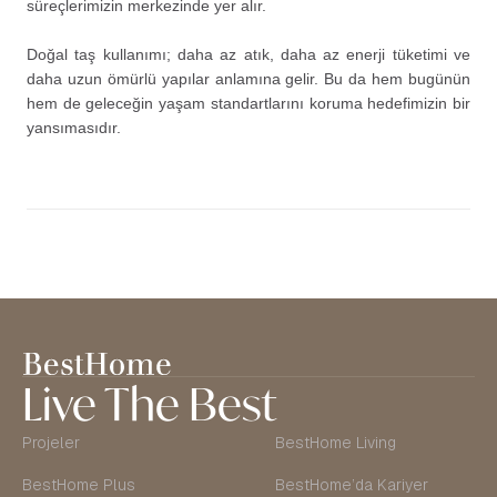
süreçlerimizin merkezinde yer alır.
Doğal taş kullanımı; daha az atık, daha az enerji tüketimi ve
daha uzun ömürlü yapılar anlamına gelir. Bu da hem bugünün
hem de geleceğin yaşam standartlarını koruma hedefimizin bir
yansımasıdır.
Live The Best
Projeler
BestHome Living
BestHome Plus
BestHome’da Kariyer