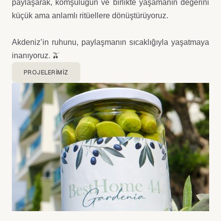
paylaşarak, komşuluğun ve birlikte yaşamanın değerini
küçük ama anlamlı ritüellere dönüştürüyoruz.
Akdeniz’in ruhunu, paylaşmanın sıcaklığıyla yaşatmaya
inanıyoruz.
🫒
PROJELERIMIZ