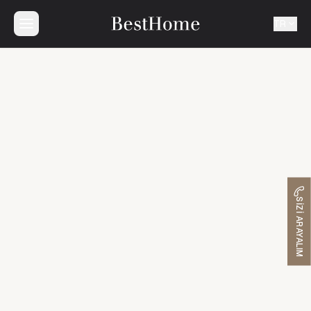
TR
SIZI ARAYALIM