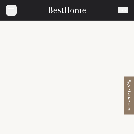
TR
SIZI ARAYALIM