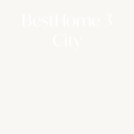
BestHome 3
City