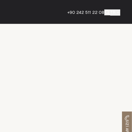
+90 242 511 22 08
TR