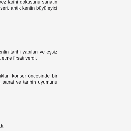
 kez tarihi dokusunu sanatın
eri, antik kentin büyüleyici
ntin tarihi yapıları ve eşsiz
etme fırsatı verdi.
ları konser öncesinde bir
e, sanat ve tarihin uyumunu
dı.