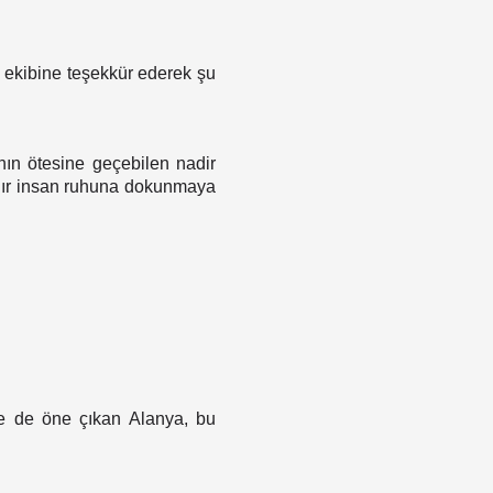
 ekibine teşekkür ederek şu
nın ötesine geçebilen nadir
lardır insan ruhuna dokunmaya
iyle de öne çıkan Alanya, bu