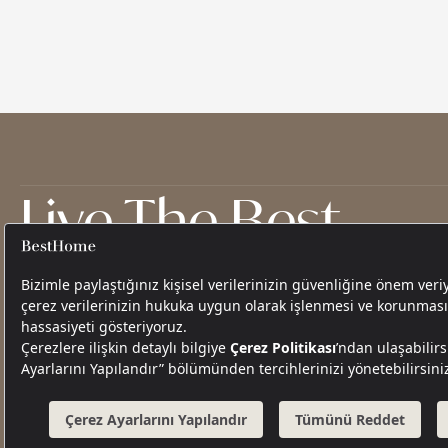
Live The Best