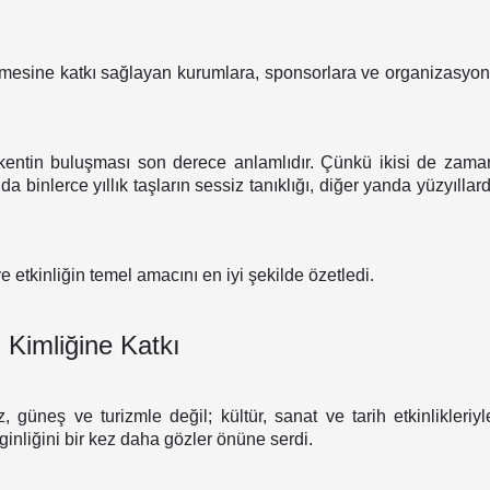
eşmesine katkı sağlayan kurumlara, sponsorlara ve organizasyon
r kentin buluşması son derece anlamlıdır. Çünkü ikisi de zama
anda binlerce yıllık taşların sessiz tanıklığı, diğer yanda yüzyıl
 etkinliğin temel amacını en iyi şekilde özetledi.
 Kimliğine Katkı
, güneş ve turizmle değil; kültür, sanat ve tarih etkinlikler
inliğini bir kez daha gözler önüne serdi.