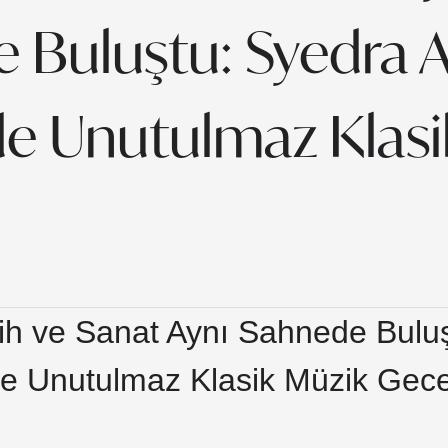
 Buluştu: Syedra A
de Unutulmaz Klasi
ih ve Sanat Aynı Sahnede Bulu
de Unutulmaz Klasik Müzik Gece