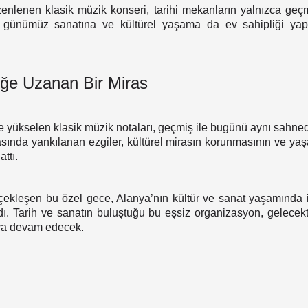
nlenen klasik müzik konseri, tarihi mekanların yalnızca geçmi
 günümüz sanatına ve kültürel yaşama da ev sahipliği yap
ğe Uzanan Bir Miras
ntte yükselen klasik müzik notaları, geçmiş ile bugünü aynı sahne
rasında yankılanan ezgiler, kültürel mirasın korunmasının ve yaş
ttı.
ekleşen bu özel gece, Alanya’nın kültür ve sanat yaşamında iz
ldı. Tarih ve sanatın buluştuğu bu eşsiz organizasyon, gelecekte
aya devam edecek.