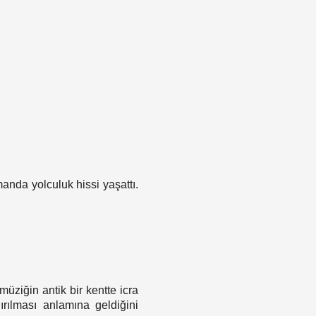
manda yolculuk hissi yaşattı.
ziğin antik bir kentte icra
rılması anlamına geldiğini