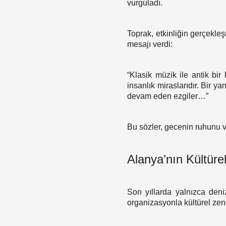
vurguladı.
Toprak, etkinliğin gerçekl
mesajı verdi:
“Klasik müzik ile antik bi
insanlık miraslarıdır. Bir y
devam eden ezgiler…”
Bu sözler, gecenin ruhunu ve
Alanya’nın Kültürel
Son yıllarda yalnızca deniz
organizasyonla kültürel zeng