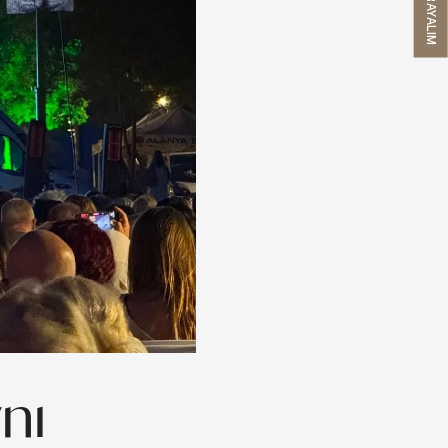
SIZI ARAYALIM
nı