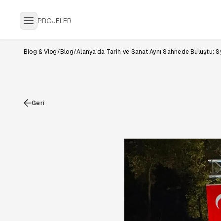
PROJELER
Blog & Vlog
/
Blog
/
Alanya’da Tarih ve Sanat Aynı Sahnede Buluştu: S
Geri