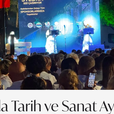
a Tarih ve Sanat Ay