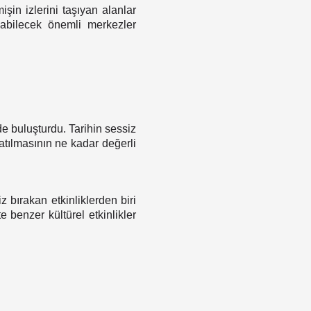
şin izlerini taşıyan alanlar
abilecek önemli merkezler
de buluşturdu. Tarihin sessiz
atılmasının ne kadar değerli
 bırakan etkinliklerden biri
 benzer kültürel etkinlikler