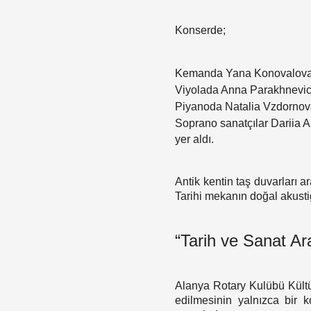
Konserde;
Kemanda Yana Konovalov
Viyolada Anna Parakhnevi
Piyanoda Natalia Vzdorno
Soprano sanatçılar Dariia 
yer aldı.
Antik kentin taş duvarları a
Tarihi mekanın doğal akustiğ
“Tarih ve Sanat Ar
Alanya Rotary Kulübü Kültü
edilmesinin yalnızca bir 