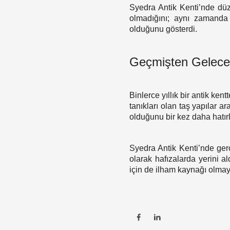
Syedra Antik Kenti’nde düze
olmadığını; aynı zamanda
olduğunu gösterdi.
Geçmişten Gelece
Binlerce yıllık bir antik ke
tanıkları olan taş yapılar a
olduğunu bir kez daha hatırla
Syedra Antik Kenti’nde gerç
olarak hafızalarda yerini a
için de ilham kaynağı olm