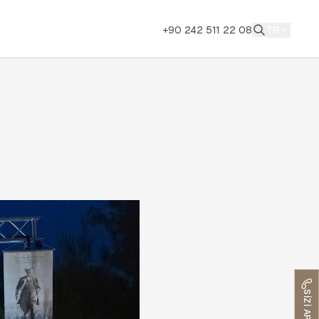
+90 242 511 22 08
TR