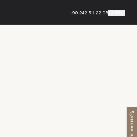
+90 242 511 22 08
RU