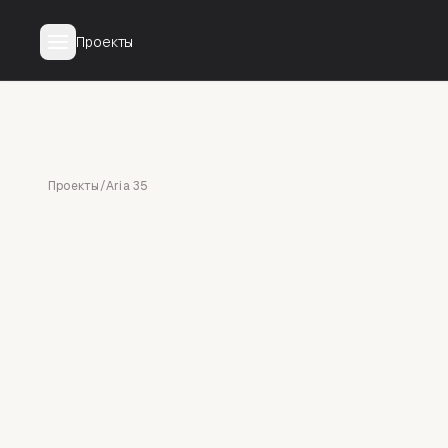
Проекты
Проекты
/
Aria 35