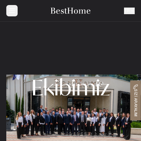
TR
Ekibimiz
SIZI ARAYALIM